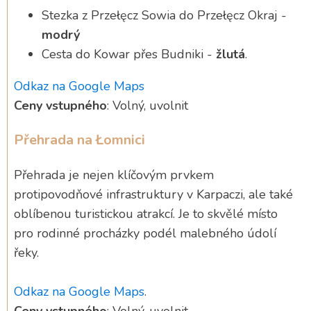
Stezka z Przełęcz Sowia do Przełęcz Okraj -
modrý
Cesta do Kowar přes Budniki -
žlutá
.
Odkaz na Google Maps
Ceny vstupného
: Volný, uvolnit
Přehrada na Łomnici
Přehrada je nejen klíčovým prvkem
protipovodňové infrastruktury v Karpaczi, ale také
oblíbenou turistickou atrakcí. Je to skvělé místo
pro rodinné procházky podél malebného údolí
řeky.
Odkaz na Google Maps
.