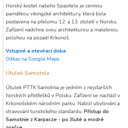
Horský kostel našeho Spasitele je cennou
památkou vikingské architektury, která byla
postavena na přelomu 12. a 13. století v Norsku.
Zařízení nadchne svou architekturou a malebnou
polohou na pozadí Krkonoš.
Vstupné a otevírací doba
Odkaz na Google Maps
Útulek Samotnia
Útulek PTTK Samotnia je jedním z nejstarších
horských přístřešků v Polsku. Zařízení se nachází v
Krkonošském národním parku. Nabízí ubytování a
stravování turistického standardu.
Přístup do
Samotnie z Karpacze - po žluté a modré
značce.