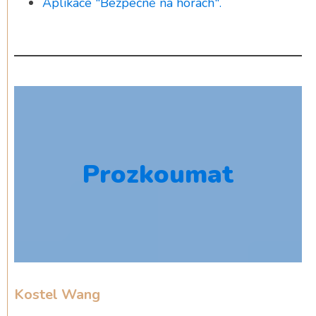
Aplikace "Bezpečně na horách".
Prozkoumat
Kostel Wang