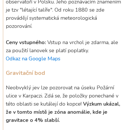
observatoří v Polsku. Jeho poznávacím znamením
je tzv "létající talíře". Od roku 1880 se zde
provádějí systematická meteorologická
pozorování.
Ceny vstupného:
Vstup na vrchol je zdarma, ale
za použití lanovek se platí poplatky.
Odkaz na Google Maps
Gravitační bod
Neobvyklý jev lze pozorovat na úseku Požární
ulice v Karpaczi. Zdá se, že položky ponechané v
této oblasti se kutálejí do kopce!
Výzkum ukázal,
že v tomto místě je zóna anomálie, kde je
gravitace o 4% slabší.