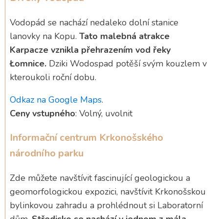
Vodopád se nachází nedaleko dolní stanice
lanovky na Kopu.
Tato malebná atrakce
Karpacze vznikla přehrazením vod řeky
Łomnice.
Dziki Wodospad potěší svým kouzlem v
kteroukoli roční dobu.
Odkaz na Google Maps
.
Ceny vstupného
: Volný, uvolnit
Informační centrum Krkonošského
národního parku
Zde můžete navštívit fascinující geologickou a
geomorfologickou expozici, navštívit Krkonošskou
bylinkovou zahradu a prohlédnout si Laboratorní