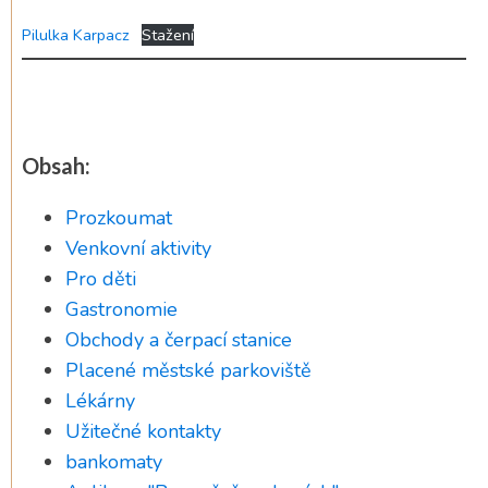
Pilulka Karpacz
Stažení
Obsah:
Prozkoumat
Venkovní aktivity
Pro děti
Gastronomie
Obchody a čerpací stanice
Placené městské parkoviště
Lékárny
Užitečné kontakty
bankomaty