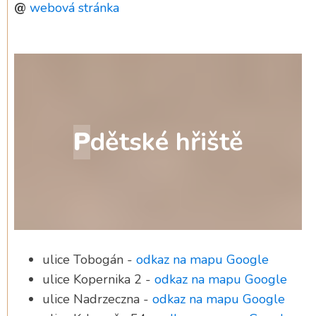
@
webová stránka
P
dětské hřiště
ulice Tobogán -
odkaz na mapu Google
ulice Kopernika 2 -
odkaz na mapu Google
ulice Nadrzeczna -
odkaz na mapu Google