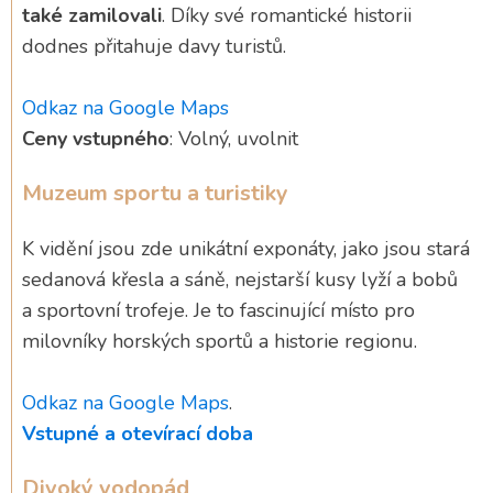
také zamilovali
. Díky své romantické historii
dodnes přitahuje davy turistů.
Odkaz na Google Maps
Ceny vstupného
: Volný, uvolnit
Muzeum sportu a turistiky
K vidění jsou zde unikátní exponáty, jako jsou stará
sedanová křesla a sáně, nejstarší kusy lyží a bobů
a sportovní trofeje. Je to fascinující místo pro
milovníky horských sportů a historie regionu.
Odkaz na Google Maps
.
Vstupné a otevírací doba
Divoký vodopád