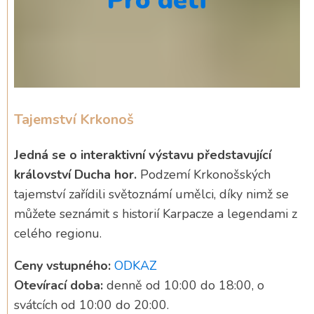
Pro děti
Tajemství Krkonoš
Jedná se o interaktivní výstavu představující
království Ducha hor.
Podzemí Krkonošských
tajemství zařídili světoznámí umělci, díky nimž se
můžete seznámit s historií Karpacze a legendami z
celého regionu.
Ceny vstupného:
ODKAZ
Otevírací doba:
denně od 10:00 do 18:00, o
svátcích od 10:00 do 20:00.