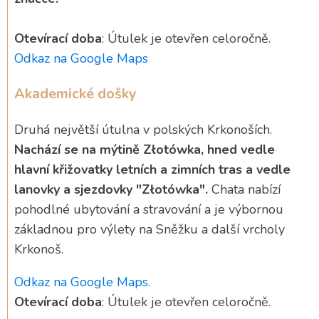
Otevírací doba
: Útulek je otevřen celoročně.
Odkaz na Google Maps
Akademické došky
Druhá největší útulna v polských Krkonoších.
Nachází se na mýtině Złotówka, hned vedle
hlavní křižovatky letních a zimních tras a vedle
lanovky a sjezdovky "Złotówka".
Chata nabízí
pohodlné ubytování a stravování a je výbornou
základnou pro výlety na Sněžku a další vrcholy
Krkonoš.
Odkaz na Google Maps.
Otevírací doba
: Útulek je otevřen celoročně.