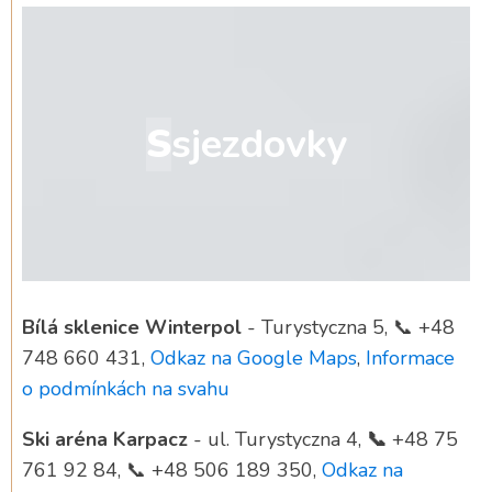
S
sjezdovky
Bílá sklenice Winterpol
- Turystyczna 5, 📞 +48
748 660 431,
Odkaz na Google Maps
,
Informace
o podmínkách na svahu
Ski aréna Karpacz
- ul. Turystyczna 4,
📞
+48 75
761 92 84, 📞 +48 506 189 350,
Odkaz na