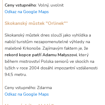
Ceny vstupného
: Volný, uvolnit
Odkaz na Google Maps
Skokanský můstek "Orlinek"“
Skokanský můstek dnes slouží jako vyhlídka a
nabízí turistům nezapomenutelné výhledy na
malebné Krkonoše. Zajímavým faktem je, že
rekord kopce patří Adamu Małyszovi
, který
během mistrovství Polska seniorů ve skocích na
lyžích v roce 2004 dosáhl impozantní vzdálenosti
94,5 metru.
Ceny vstupného: Zdarma
Odkaz na Google Maps