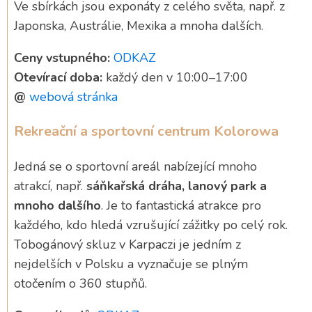
Ve sbírkách jsou exponáty z celého světa, např. z
Japonska, Austrálie, Mexika a mnoha dalších.
Ceny vstupného:
ODKAZ
Otevírací doba:
každý den v 10:00–17:00
@
webová stránka
Rekreační a sportovní centrum Kolorowa
Jedná se o sportovní areál nabízející mnoho
atrakcí, např.
sáňkařská dráha, lanový park a
mnoho dalšího
. Je to fantastická atrakce pro
každého, kdo hledá vzrušující zážitky po celý rok.
Tobogánový skluz v Karpaczi je jedním z
nejdelších v Polsku a vyznačuje se plným
otočením o 360 stupňů.