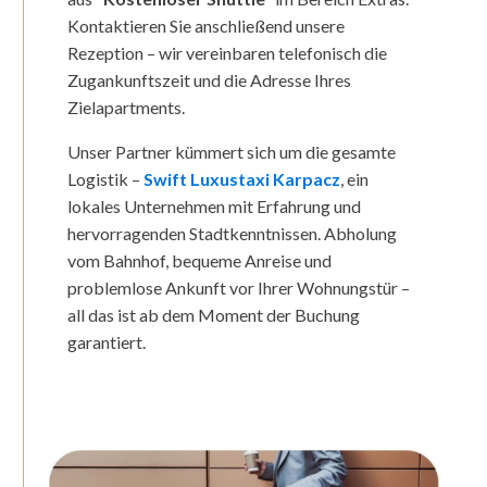
Kontaktieren Sie anschließend unsere
Rezeption – wir vereinbaren telefonisch die
Zugankunftszeit und die Adresse Ihres
Zielapartments.
Unser Partner kümmert sich um die gesamte
Logistik –
Swift Luxustaxi Karpacz
, ein
lokales Unternehmen mit Erfahrung und
hervorragenden Stadtkenntnissen. Abholung
vom Bahnhof, bequeme Anreise und
problemlose Ankunft vor Ihrer Wohnungstür –
all das ist ab dem Moment der Buchung
garantiert.