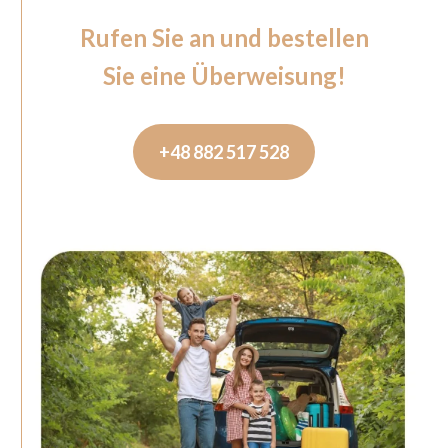
Rufen Sie an und bestellen
Sie eine Überweisung!
+48 882 517 528