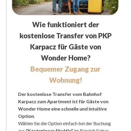
Wie funktioniert der
kostenlose Transfer von PKP
Karpacz für Gäste von
Wonder Home?
Bequemer Zugang zur
Wohnung!
Der kostenlose Transfer vom Bahnhof
Karpacz zum Apartment ist für Gäste von
Wonder Home eine schnelle und intuitive
Option.
Wählen Sie die Option einfach bei der Buchung
aus
"Kostenloser Shuttle"
im Bereich Extras.