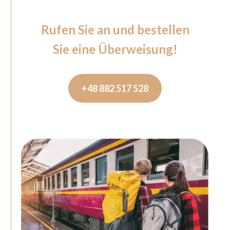
Rufen Sie an und bestellen
Sie eine Überweisung!
+48 882 517 528