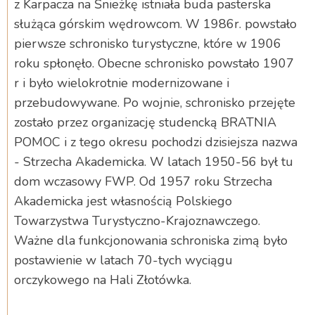
z Karpacza na Śnieżkę istniała buda pasterska
służąca górskim wędrowcom. W 1986r. powstało
pierwsze schronisko turystyczne, które w 1906
roku spłonęło. Obecne schronisko powstało 1907
r i było wielokrotnie modernizowane i
przebudowywane. Po wojnie, schronisko przejęte
zostało przez organizację studencką BRATNIA
POMOC i z tego okresu pochodzi dzisiejsza nazwa
- Strzecha Akademicka. W latach 1950-56 był tu
dom wczasowy FWP. Od 1957 roku Strzecha
Akademicka jest własnością Polskiego
Towarzystwa Turystyczno-Krajoznawczego.
Ważne dla funkcjonowania schroniska zimą było
postawienie w latach 70-tych wyciągu
orczykowego na Hali Złotówka.