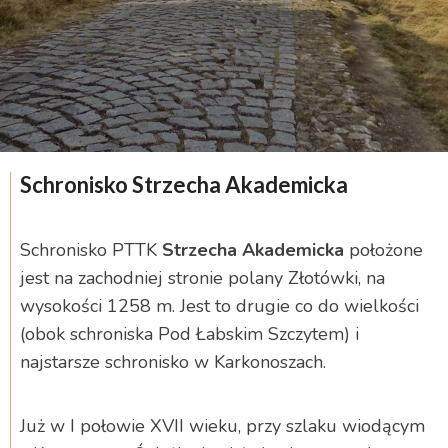
Schronisko Strzecha Akademicka
Schronisko PTTK
Strzecha Akademicka
położone
jest na zachodniej stronie polany Złotówki, na
wysokości 1258 m. Jest to drugie co do wielkości
(obok schroniska Pod Łabskim Szczytem) i
najstarsze schronisko w Karkonoszach.
Już w I połowie XVII wieku, przy szlaku wiodącym