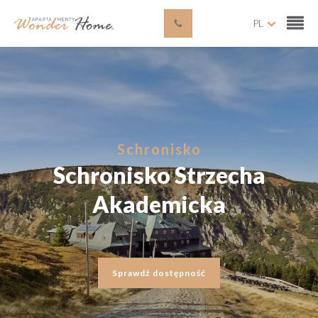
PL
Schronisko
Schronisko Strzecha
Akademicka
Sprawdź dostępność