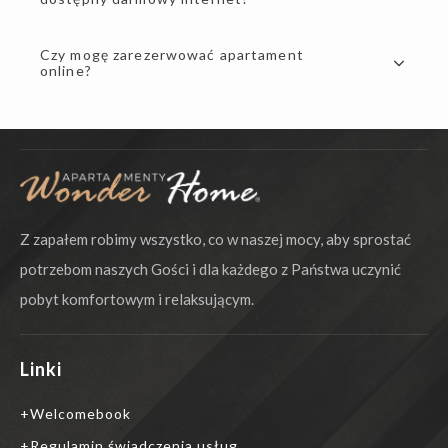
Czy mogę zarezerwować apartament
online?
Z zapałem robimy wszystko, co w naszej mocy, aby sprostać
potrzebom naszych Gości i dla każdego z Państwa uczynić
pobyt komfortowym i relaksującym.
Linki
Welcomebook
Regulamin świadczenia usług