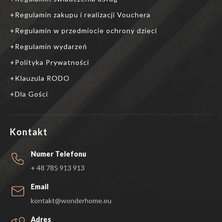
Regulamin zakupu i realizacji Vouchera
Regulamin w przedmiocie ochrony dzieci
Regulamin wydarzeń
Polityka Prywatności
Klauzula RODO
Dla Gości
Kontakt
Numer Telefonu
+ 48 785 913 913
Email
kontakt@wonderhome.eu
Adres