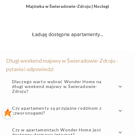
Majówka w Świeradowie-Zdroju | Noclegi
Długi weekend majowy w Świeradowie-Zdroju -
pytania i odpowiedzi
Dlaczego warto wybrać Wonder Home na
długi weekend majowy w Świeradowie-
Zdroju?
Czy apartamenty są przyjazne rodzinom z
czworonogami?
Czy w apartamentach Wonder Home jest
dostępny darmowy internet?