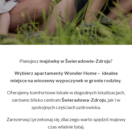
Planujesz
majówkę w Świeradowie-Zdroju
?
Wybierz apartamenty Wonder Home – idealne
miejsce na wiosenny wypoczynek w gronie rodziny.
Oferujemy komfortowe lokale w dogodnych lokalizacjach,
zarówno blisko centrum
Świeradowa-Zdroju
, jak i w
spokojnych częściach uzdrowiska.
Zarezerwuj i przekonaj się, dlaczego warto spędzić majowy
czas właśnie tutaj.