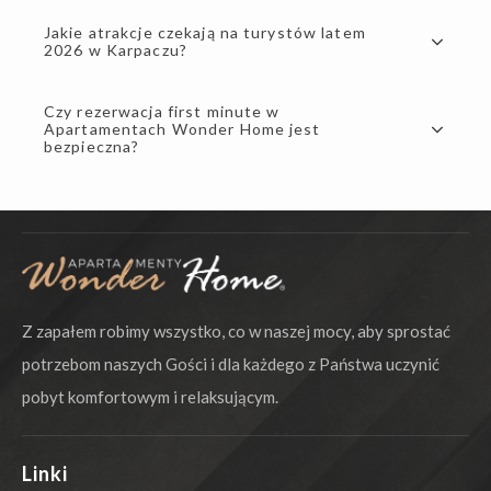
Jakie atrakcje czekają na turystów latem
2026 w Karpaczu?
Czy rezerwacja first minute w
Apartamentach Wonder Home jest
bezpieczna?
Z zapałem robimy wszystko, co w naszej mocy, aby sprostać
potrzebom naszych Gości i dla każdego z Państwa uczynić
pobyt komfortowym i relaksującym.
Linki